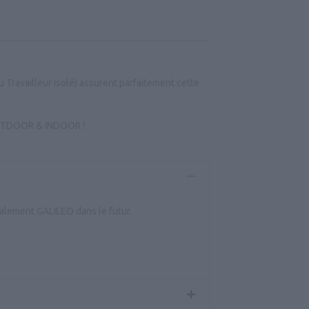
u Travailleur Isolé) assurent parfaitement cette
: OUTDOOR & INDOOR !
galement GALILEO dans le futur.